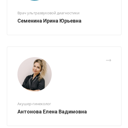
Врач ультразвуковой диагностики
Семенина Ирина Юрьевна
Акушер-гинеколог
Антонова Елена Вадимовна