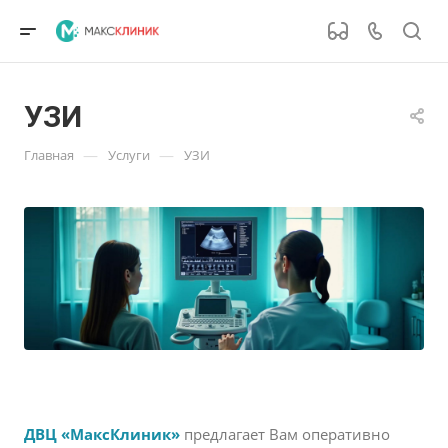
УЗИ
—
—
Главная
Услуги
УЗИ
ДВЦ «МаксКлиник»
предлагает Вам оперативно