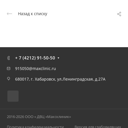
Назад к списку
+ 7 (4212) 91-50-50
915050@maxclinic.ru
680017, г. Хабаровск, ул.Ленинградская, д.27А
2016-2026 ООО « ДВЦ «Максклиник»
Политика конфиденциальности
Версия для слабовидящих