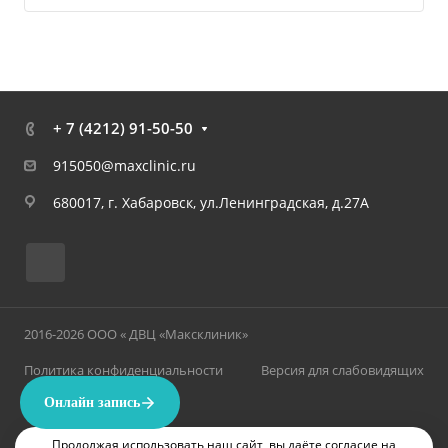
+ 7 (4212) 91-50-50
915050@maxclinic.ru
680017, г. Хабаровск, ул.Ленинградская, д.27А
2016-2026 ООО « ДВЦ «Максклиник»
Политика конфиденциальности
Версия для слабовидящих
Продолжая использовать наш сайт, вы даёте согласие на