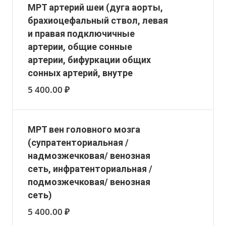
МРТ артерий шеи (дуга аорты,
брахиоцефальный ствол, левая
и правая подключичные
артерии, общие сонные
артерии, бифуркации общих
сонных артерий, внутре
5 400.00 ₽
МРТ вен головного мозга
(супратенториальная /
надмозжечковая/ венозная
сеть, инфратенториальная /
подмозжечковая/ венозная
сеть)
5 400.00 ₽