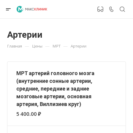
Артерии
—
—
—
Главная
Цены
МРТ
Артерии
МРТ артерий головного мозга
(внутренние сонные артерии,
средние, передние и задние
мозговые артерии, основная
артерия, Виллизиев круг)
5 400.00 ₽