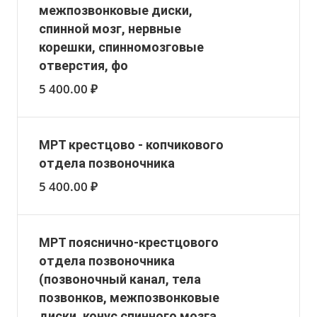
межпозвонковые диски,
спинной мозг, нервные
корешки, спинномозговые
отверстия, фо
5 400.00 ₽
МРТ крестцово - копчикового
отдела позвоночника
5 400.00 ₽
МРТ пояснично-крестцового
отдела позвоночника
(позвоночный канал, тела
позвонков, межпозвонковые
диски, конус спинного мозга,