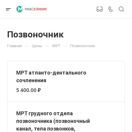
Позвоночник
—
—
—
Главная
Цены
МРТ
Позвоночник
МРТ атланто-дентального
сочленения
5 400.00 ₽
МРТ грудного отдела
позвоночника (позвоночный
канал, тела позвонков,