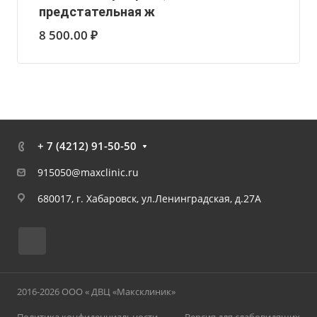
предстательная ж
8 500.00 ₽
+ 7 (4212) 91-50-50
915050@maxclinic.ru
680017, г. Хабаровск, ул.Ленинградская, д.27А
2016-2026 ООО « ДВЦ «Максклиник»