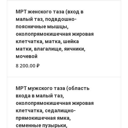
МРТ женского таза (вход в
малый таз, подвдошно-
поясничные мышцы,
околопрямокишечная жировая
клетчатка, матка, шейка
матки, влагалище, яичники,
мочевой
8 200.00 ₽
МРТ мужского таза (область
входа в малый таз,
околопрямокишечная жировая
клетчатка, седалищно-
прямокишечная ямка,
семенные пузырьки,