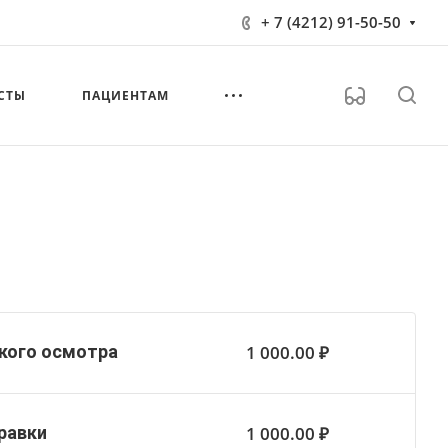
+ 7 (4212) 91-50-50
СТЫ
ПАЦИЕНТАМ
1 000.00 ₽
кого осмотра
1 000.00 ₽
равки