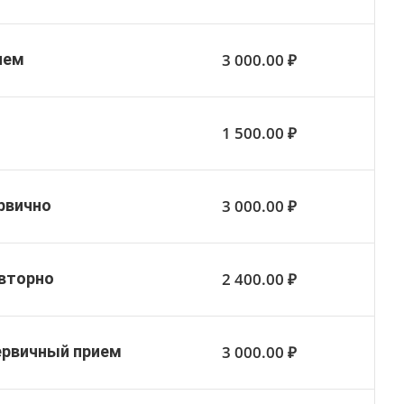
3 000.00 ₽
ием
1 500.00 ₽
3 000.00 ₽
рвично
2 400.00 ₽
овторно
3 000.00 ₽
ервичный прием