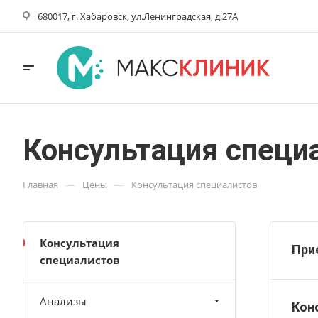
680017, г. Хабаровск, ул.Ленинградская, д.27А
Консультация специ
—
—
Главная
Цены
Консультация специалистов
Консультация
При
специалистов
Анализы
Кон