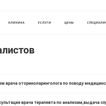
КЛИНИКА
УСЛУГИ
ЦЕНЫ
СПЕЦИАЛИ
алистов
ем врача оториноларинголога по поводу медицинс
сультация врача терапевта по анализам,выдача сп