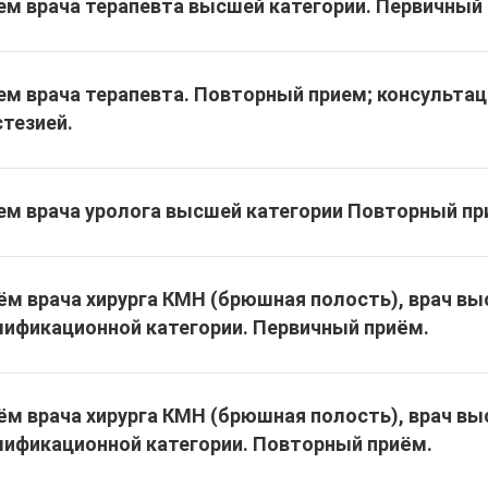
ем врача терапевта высшей категории. Первичный
ем врача терапевта. Повторный прием; консультац
стезией.
ем врача уролога высшей категории Повторный п
ём врача хирурга КМН (брюшная полость), врач в
лификационной категории. Первичный приём.
ём врача хирурга КМН (брюшная полость), врач в
лификационной категории. Повторный приём.