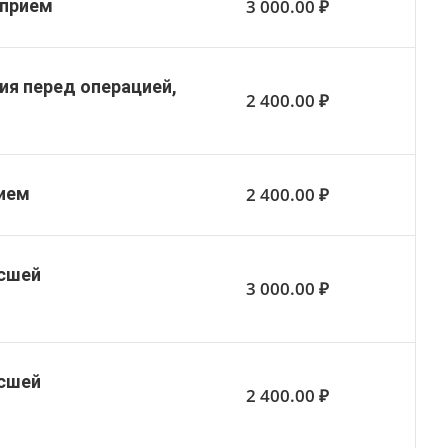
3 000.00 ₽
 прием
ия перед операцией,
2 400.00 ₽
2 400.00 ₽
рием
ысшей
3 000.00 ₽
ысшей
2 400.00 ₽