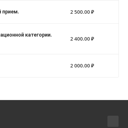
2 500.00 ₽
й прием.
ационной категории.
2 400.00 ₽
2 000.00 ₽