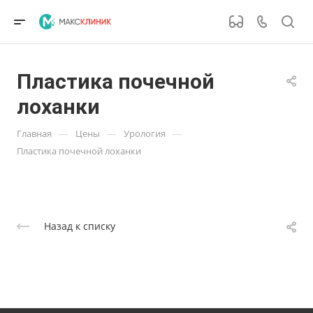
Пластика почечной
лоханки
—
—
—
Главная
Цены
Урология
Пластика почечной лоханки
Назад к списку