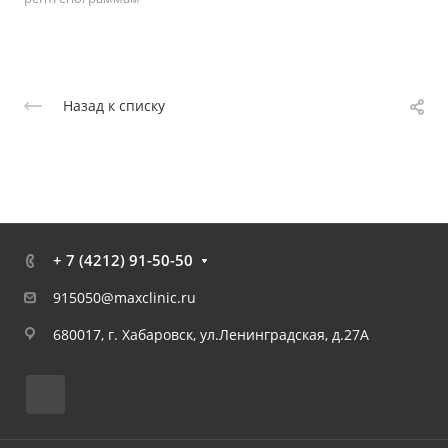
Назад к списку
+ 7 (4212) 91-50-50
915050@maxclinic.ru
680017, г. Хабаровск, ул.Ленинградская, д.27А