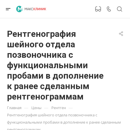
Рентгенография
шейного отдела
позвоночника с
функциональными
пробами в дополнение
к ранее сделанным
рентгенограммам
—
—
—
Главная
Цены
Рентген
Рентгенография шейного отдела позвоночника с
функциональными пробами в дополнение к ранее сделанным
рентгенограммам