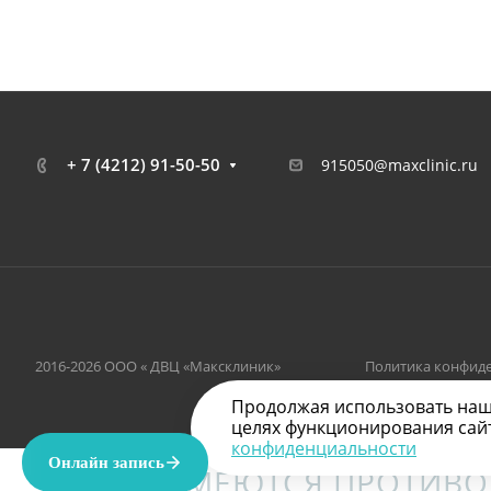
+ 7 (4212) 91-50-50
915050@maxclinic.ru
2016-2026 ООО « ДВЦ «Максклиник»
Политика конфид
Продолжая использовать наш с
целях функционирования сайта
конфиденциальности
ИМЕЮТСЯ ПРОТИВО