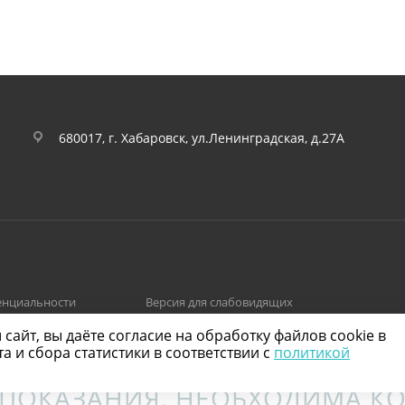
680017, г. Хабаровск, ул.Ленинградская, д.27А
енциальности
Версия для слабовидящих
айт, вы даёте согласие на обработку файлов cookie в
 и сбора статистики в соответствии с
политикой
ПОКАЗАНИЯ. НЕОБХОДИМА КО