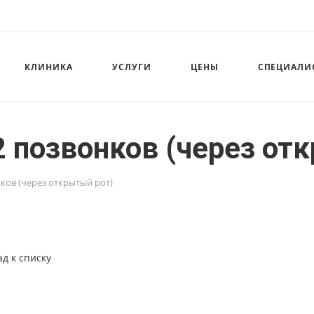
КЛИНИКА
УСЛУГИ
ЦЕНЫ
СПЕЦИАЛИ
 позвонков (через от
ков (через открытый рот)
ад к списку