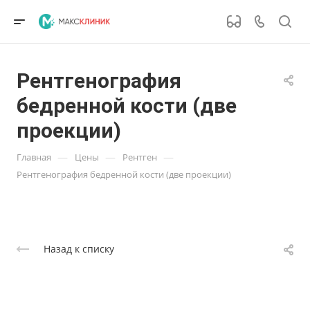
Рентгенография
бедренной кости (две
проекции)
—
—
—
Главная
Цены
Рентген
Рентгенография бедренной кости (две проекции)
Назад к списку