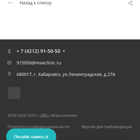
Назад к списку
+ 7 (4212) 91-50-50
915050@maxclinic.ru
680017, г. Хабаровск, ул.Ленинградская, д.27А
2016-2026 ООО « ДВЦ «Максклиник»
Политика конфиденциальности
Версия для слабовидящих