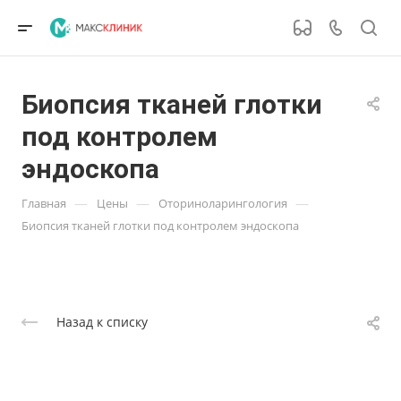
Биопсия тканей глотки
под контролем
эндоскопа
—
—
—
Главная
Цены
Оториноларингология
Биопсия тканей глотки под контролем эндоскопа
Назад к списку