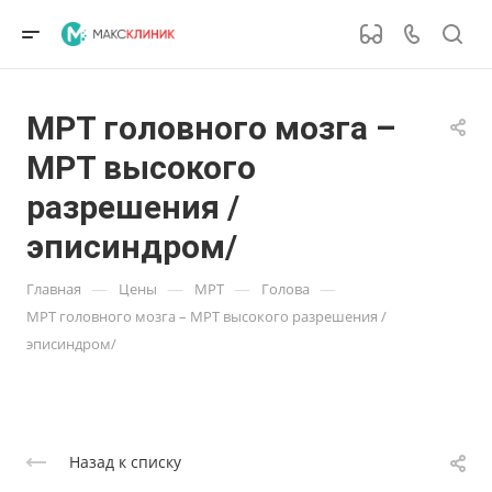
МРТ головного мозга –
МРТ высокого
разрешения /
эписиндром/
—
—
—
—
Главная
Цены
МРТ
Голова
МРТ головного мозга – МРТ высокого разрешения /
эписиндром/
Назад к списку