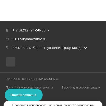
+ 7 (4212) 91-50-50
915050@maxclinic.ru
680017, г. Хабаровск, ул.Ленинградская, д.27А
2016-2026 ООО « ДВЦ «Максклиник»
Политика конфиденциальности
Версия для слабовидящих
Продолжая использовать наш сайт, вы даёте согласие на