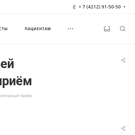
+ 7 (4212) 91-50-50
СТЫ
ПАЦИЕНТАМ
шей
приём
Повторный приём