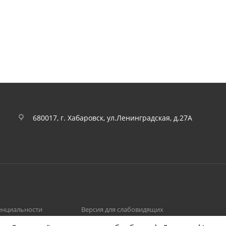
680017, г. Хабаровск, ул.Ленинградская, д.27А
енциальности
Версия для слабовидящих