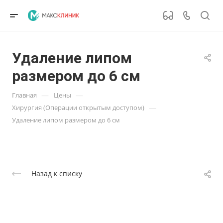
Удаление липом
размером до 6 см
—
—
Главная
Цены
—
Хирургия (Операции открытым доступом)
Удаление липом размером до 6 см
Назад к списку