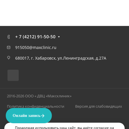
+ 7 (4212) 91-50-50
915050@maxclinic.ru
680017, г. Хабаровск, ул.Ленинградская, д.27А
2016-2026 ООО « ДВЦ «Максклиник»
Политика конфиденциальности
Версия для слабовидящих
Продолжая использовать наш сайт, вы даёте согласие на