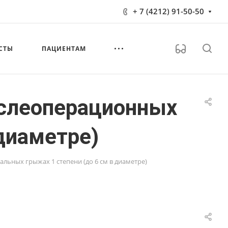
+ 7 (4212) 91-50-50
СТЫ
ПАЦИЕНТАМ
ослеоперационных
диаметре)
ьных грыжах 1 степени (до 6 см в диаметре)