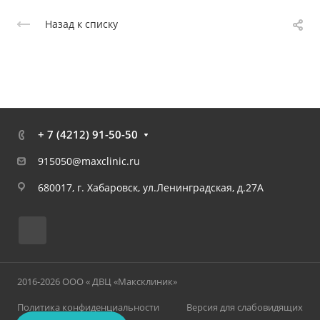
Назад к списку
+ 7 (4212) 91-50-50
915050@maxclinic.ru
680017, г. Хабаровск, ул.Ленинградская, д.27А
2016-2026 ООО « ДВЦ «Максклиник»
Политика конфиденциальности
Версия для слабовидящих