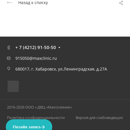
Назад к списку
+ 7 (4212) 91-50-50
915050@maxclinic.ru
680017, г. Хабаровск, ул.Ленинградская, д.27А
2016-2026 ООО « ДВЦ «Максклиник»
Политика конфиденциальности
Версия для слабовидящих