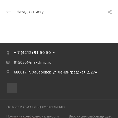
Назад к списку
+ 7 (4212) 91-50-50
915050@maxclinic.ru
680017, г. Хабаровск, ул.Ленинградская, д.27А
2016-2026 ООО « ДВЦ «Максклиник»
Политика конфиденциальности
Версия для слабовидящих