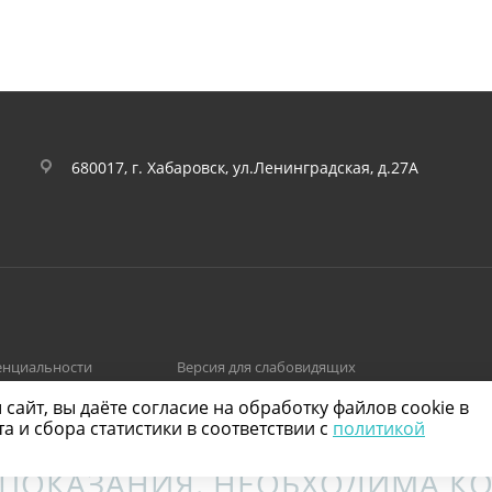
680017, г. Хабаровск, ул.Ленинградская, д.27А
енциальности
Версия для слабовидящих
айт, вы даёте согласие на обработку файлов cookie в
 и сбора статистики в соответствии с
политикой
ПОКАЗАНИЯ. НЕОБХОДИМА КО