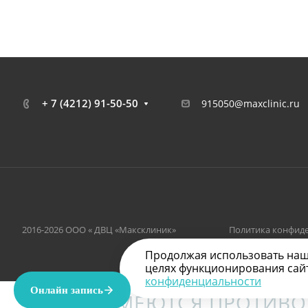
+ 7 (4212) 91-50-50
915050@maxclinic.ru
2016-2026 ООО « ДВЦ «Максклиник»
Политика конфид
Продолжая использовать наш с
целях функционирования сайта
конфиденциальности
ИМЕЮТСЯ ПРОТИВО