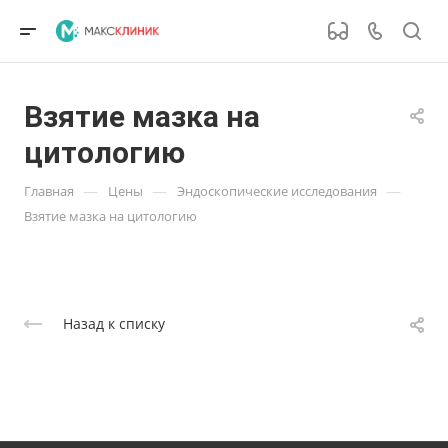
Взятие мазка на
цитологию
—
—
—
Главная
Цены
Эндоскопические исследования
Взятие мазка на цитологию
Назад к списку