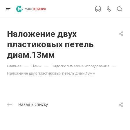
Наложение двух
пластиковых петель
диам.13мм
—
—
—
Главная
Цены
Эндоскопические исследования
Наложение двух пластиковых петель диам.13мм
Назад к списку