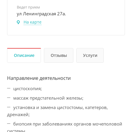
Ведет прием
ул Ленинградская 27а.
На карте
Описание
Отзывы
Услуги
Направление деятельности
цистоскопия;
массаж предстательной железы;
установка и замена цистостомы, катетеров,
дренажей;
биопсия при заболеваниях органов мочеполовой
системы.