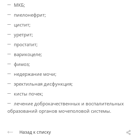
МКБ;
пиелонефрит;
цистит;
уретрит;
простатит;
варикоцеле;
фимоз;
недержание мочи;
эректильная дисфункция;
кисты почек;
лечение доброкачественных и воспалительных
образований органов мочеполовой системы.
Назад к списку