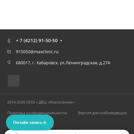
+ 7 (4212) 91-50-50
915050@maxclinic.ru
680017, г. Хабаровск, ул.Ленинградская, д.27А
2016-2026 ООО « ДВЦ «Максклиник»
Политика конфиденциальности
Версия для слабовидящих