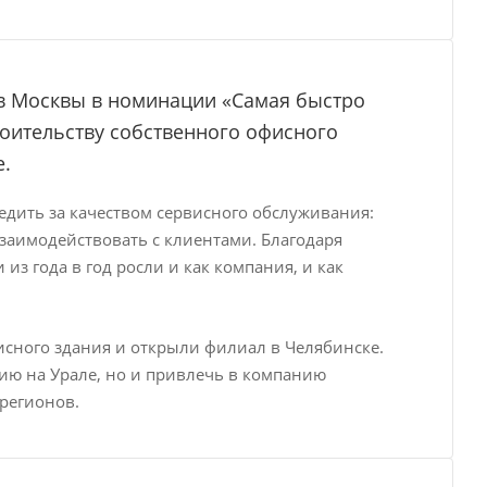
ов Москвы в номинации «Самая быстро
роительству собственного офисного
е.
едить за качеством сервисного обслуживания:
взаимодействовать с клиентами. Благодаря
з года в год росли и как компания, и как
исного здания и открыли филиал в Челябинске.
рию на Урале, но и привлечь в компанию
регионов.