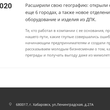
020
Расширили свою географию: открыли ф
еще 6 городах, а также новое отделени
оборудование и изделия из ДПК.
Те, кто работал в компании с ее основания, п
нашего пути, какие глупые совершались ошиб
начинающим предпринимателям и создали про
рассказываем молодым бизнесменам о том, ка
преграды и получать выгоду даже из мимолетн
680017, г. Хабаровск, ул.Ленинградская, д.27А