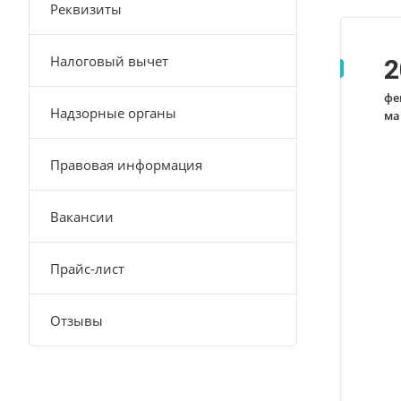
Реквизиты
Налоговый вычет
2
фе
Надзорные органы
ма
Правовая информация
Вакансии
Прайс-лист
Отзывы