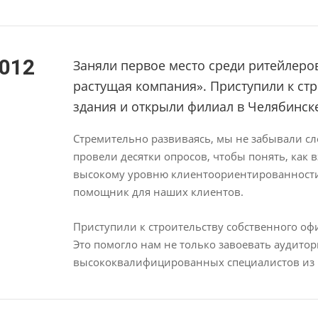
012
Заняли первое место среди ритейлер
растущая компания». Приступили к ст
здания и открыли филиал в Челябинск
Стремительно развиваясь, мы не забывали сл
провели десятки опросов, чтобы понять, как 
высокому уровню клиентоориентированности и
помощник для наших клиентов.
Приступили к строительству собственного оф
Это помогло нам не только завоевать аудито
высококвалифицированных специалистов из 