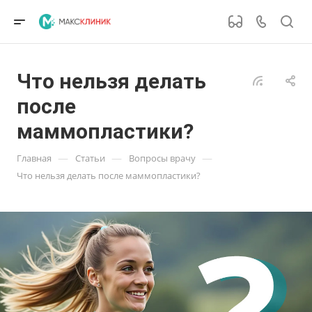
Что нельзя делать
после
маммопластики?
—
—
—
Главная
Статьи
Вопросы врачу
Что нельзя делать после маммопластики?