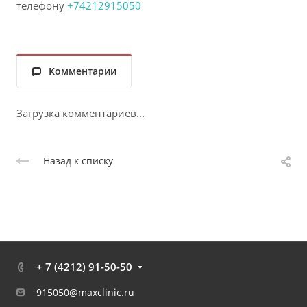
телефону
+74212915050
Комментарии
Загрузка комментариев...
Назад к списку
+ 7 (4212) 91-50-50
915050@maxclinic.ru